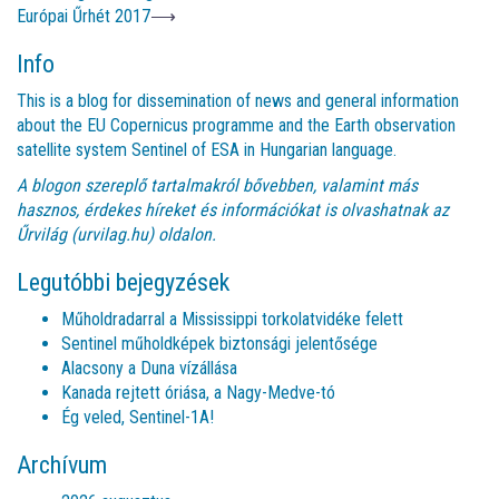
Európai Űrhét 2017
⟶
Info
This is a blog for dissemination of news and general information
about the EU Copernicus programme and the Earth observation
satellite system Sentinel of ESA in Hungarian language.
A blogon szereplő tartalmakról bővebben, valamint más
hasznos, érdekes híreket és információkat is olvashatnak az
Űrvilág (urvilag.hu)
oldalon.
Legutóbbi bejegyzések
Műholdradarral a Mississippi torkolatvidéke felett
Sentinel műholdképek biztonsági jelentősége
Alacsony a Duna vízállása
Kanada rejtett óriása, a Nagy-Medve-tó
Ég veled, Sentinel-1A!
Archívum