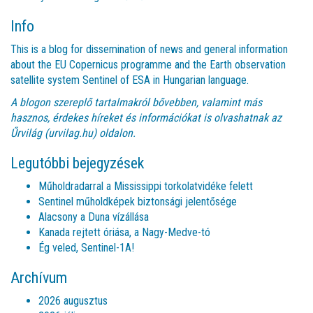
Info
This is a blog for dissemination of news and general information
about the EU Copernicus programme and the Earth observation
satellite system Sentinel of ESA in Hungarian language.
A blogon szereplő tartalmakról bővebben, valamint más
hasznos, érdekes híreket és információkat is olvashatnak az
Űrvilág (urvilag.hu)
oldalon.
Legutóbbi bejegyzések
Műholdradarral a Mississippi torkolatvidéke felett
Sentinel műholdképek biztonsági jelentősége
Alacsony a Duna vízállása
Kanada rejtett óriása, a Nagy-Medve-tó
Ég veled, Sentinel-1A!
Archívum
2026 augusztus