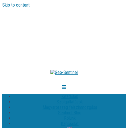
Skip to content
Kezdőlap
Szolgáltatások
Magyarország felszínmozgása
Sentinel Blog
Rólunk
Kapcsolat