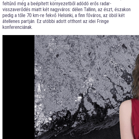
feltűnő még a beépített környezetből adódó erős radar-
visszaverődés miatt két nagyváros: délen Tallinn, az észt, északon
pedig a tőle 70 km-re fekvő Helsinki, a finn főváros, az öböl két
átellenes partján. Ez utóbbi adott otthont az idei Fringe
konferenciának.