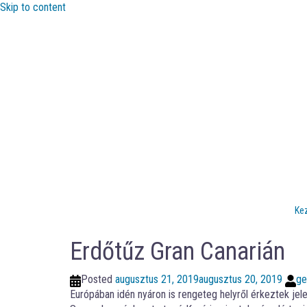
Skip to content
Ke
Erdőtűz Gran Canarián
Posted
augusztus 21, 2019
augusztus 20, 2019
ge
Európában idén nyáron is rengeteg helyről érkeztek jel