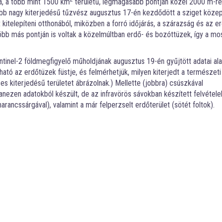
a, a több mint 1500 km
területű, legmagasabb pontján közel 2000 m-re
abb nagy kiterjedésű tűzvész augusztus 17-én kezdődött a sziget köze
 kitelepíteni otthonából, miközben a forró időjárás, a szárazság és az e
több más pontján is voltak a közelmúltban erdő- és bozóttüzek, így a mo
inel-2 földmegfigyelő műholdjának augusztus 19-én gyűjtött adatai ala
tható az erdőtüzek füstje, és felmérhetjük, milyen kiterjedt a természeti
es kiterjedésű területet ábrázolnak.) Mellette (jobbra) csúszkával
nezen adatokból készült, de az infravörös sávokban készített felvétele
arancssárgával), valamint a már felperzselt erdőterület (sötét foltok).