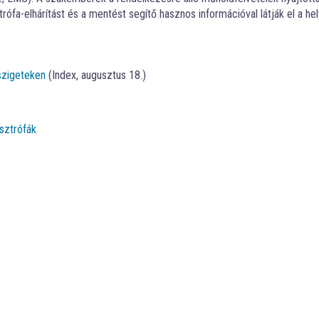
ztrófa-elhárítást és a mentést segítő hasznos információval látják el a he
szigeteken
(Index, augusztus 18.)
sztrófák