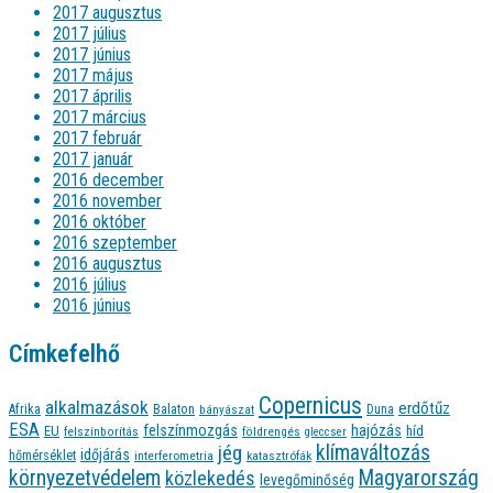
2017 augusztus
2017 július
2017 június
2017 május
2017 április
2017 március
2017 február
2017 január
2016 december
2016 november
2016 október
2016 szeptember
2016 augusztus
2016 július
2016 június
Címkefelhő
Copernicus
alkalmazások
erdőtűz
Afrika
Balaton
bányászat
Duna
ESA
felszínmozgás
hajózás
EU
híd
felszínborítás
földrengés
gleccser
jég
klímaváltozás
időjárás
hőmérséklet
interferometria
katasztrófák
környezetvédelem
Magyarország
közlekedés
levegőminőség