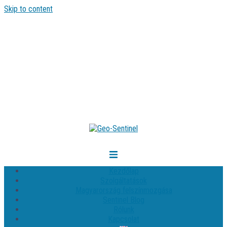
Skip to content
Kezdőlap
Szolgáltatások
Magyarország felszínmozgása
Sentinel Blog
Rólunk
Kapcsolat