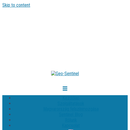
Skip to content
Kezdőlap
Szolgáltatások
Magyarország felszínmozgása
Sentinel Blog
Rólunk
Kapcsolat