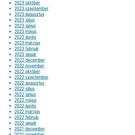
2023 október
2023 szeptember
2023 augusztus
2023 július
2023 június
2023 május
2023 április
2023 március
2023 február
2023 január
2022 december
2022 november
2022 október
2022 szeptember
2022 augusztus
2022 július
2022 június
2022 május
2022 április
2022 március
2022 február
2022 január
2021 december
2021 november