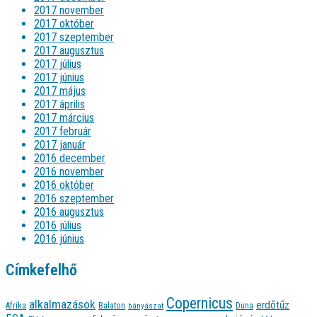
2017 november
2017 október
2017 szeptember
2017 augusztus
2017 július
2017 június
2017 május
2017 április
2017 március
2017 február
2017 január
2016 december
2016 november
2016 október
2016 szeptember
2016 augusztus
2016 július
2016 június
Címkefelhő
Copernicus
alkalmazások
erdőtűz
Afrika
Balaton
bányászat
Duna