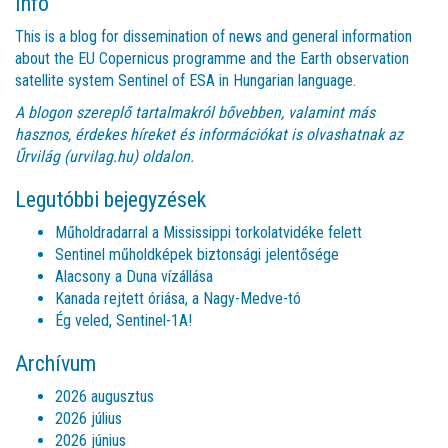
Info
This is a blog for dissemination of news and general information
about the EU Copernicus programme and the Earth observation
satellite system Sentinel of ESA in Hungarian language.
A blogon szereplő tartalmakról bővebben, valamint más
hasznos, érdekes híreket és információkat is olvashatnak az
Űrvilág (urvilag.hu)
oldalon.
Legutóbbi bejegyzések
Műholdradarral a Mississippi torkolatvidéke felett
Sentinel műholdképek biztonsági jelentősége
Alacsony a Duna vízállása
Kanada rejtett óriása, a Nagy-Medve-tó
Ég veled, Sentinel-1A!
Archívum
2026 augusztus
2026 július
2026 június