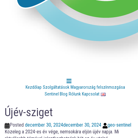
Kezdőlap
Szolgáltatások
Magyarország felszínmozgása
Sentinel Blog
Rólunk
Kapcsolat
Újév-sziget
Posted
december 30, 2024
december 30, 2024
geo-sentinel
Közeleg a 2024-es év vége, nemsokára eljön újév napja. Mi