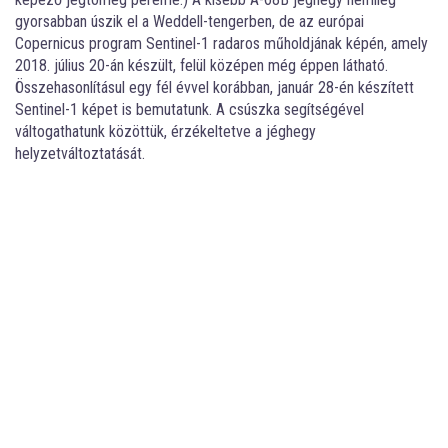
gyorsabban úszik el a Weddell-tengerben, de az európai
Copernicus program Sentinel-1 radaros műholdjának képén, amely
2018. július 20-án készült, felül középen még éppen látható.
Összehasonlításul egy fél évvel korábban, január 28-én készített
Sentinel-1 képet is bemutatunk. A csúszka segítségével
váltogathatunk közöttük, érzékeltetve a jéghegy
helyzetváltoztatását.