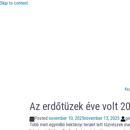
Skip to content
Ke
Az erdőtüzek éve volt 
Posted
november 10, 2025
november 13, 2025
ge
Több mint egymillió hektárnyi terület lett tűzvészek ma